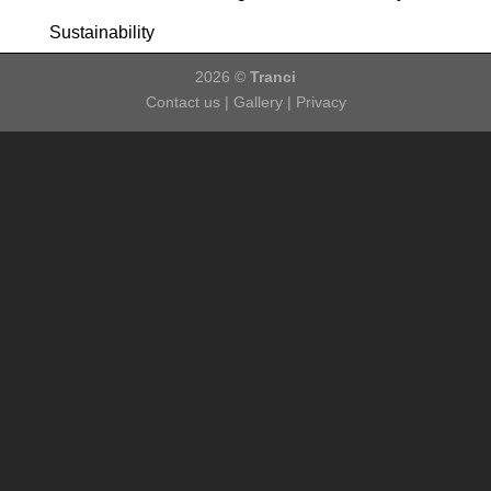
Sustainability
2026 ©
Tranci
Contact us
|
Gallery
|
Privacy